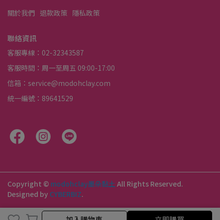
關於我們
退款政策
隱私政策
聯絡資訊
客服專線：02-32343587
客服時間：周一至周五 09:00-17:00
信箱：service@modohclay.com
統一編號：89641529
Copyright ©
modohclay墨朵黏土
All Rights Reserved.
Designed by
CYBERBIZ
.
加入購物車
立即購買