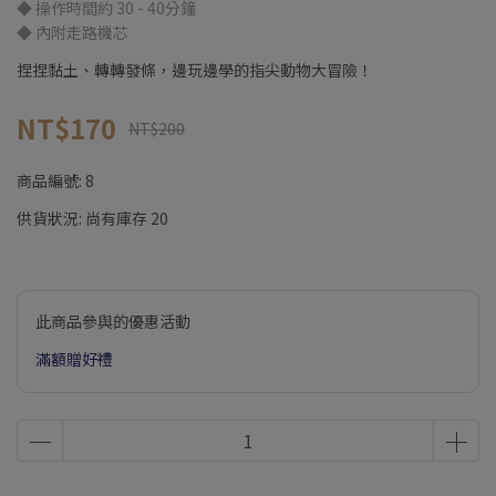
◆ 操作時間約 30 - 40分鐘
◆ 內附走路機芯
捏捏黏土、轉轉發條，邊玩邊學的指尖動物大冒險！
NT$170
NT$200
商品編號:
8
供貨狀況:
尚有庫存 20
此商品參與的優惠活動
滿額贈好禮