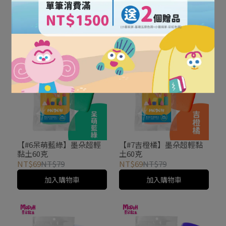
土60克
土60克
NT$69
NT$79
NT$69
NT$79
加入購物車
加入購物車
【#6呆萌藍綠】墨朵超輕
【#7吉橙橘】墨朵超輕黏
黏土60克
土60克
NT$69
NT$79
NT$69
NT$79
加入購物車
加入購物車