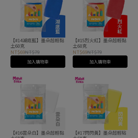
【#14湖底藍】墨朵超輕黏
【#15烈火紅】墨朵超輕黏
土60克
土60克
NT$69
NT$79
NT$69
NT$79
加入購物車
加入購物車
【#16雲朵白】墨朵超輕黏
【#17閃閃黃】墨朵超輕粘