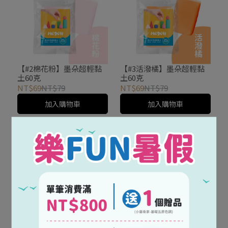
【#2棉花粉】墨朵超輕黏
【#3活潑橘】墨朵超輕黏
土60克
土60克
NT$69
NT$79
NT$69
NT$79
加入購物車
加入購物車
【#4娃娃膚】墨朵超輕黏
【#5青草綠】墨朵超輕黏