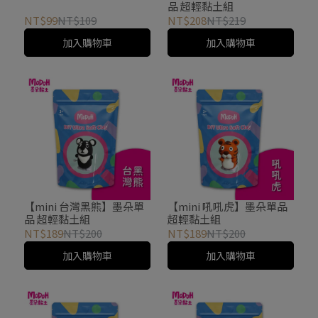
品 超輕黏土組
NT$99
NT$109
NT$208
NT$219
加入購物車
加入購物車
【mini 台灣黑熊】墨朵單
【mini 吼吼虎】墨朵單品
品 超輕黏土組
超輕黏土組
NT$189
NT$200
NT$189
NT$200
加入購物車
加入購物車