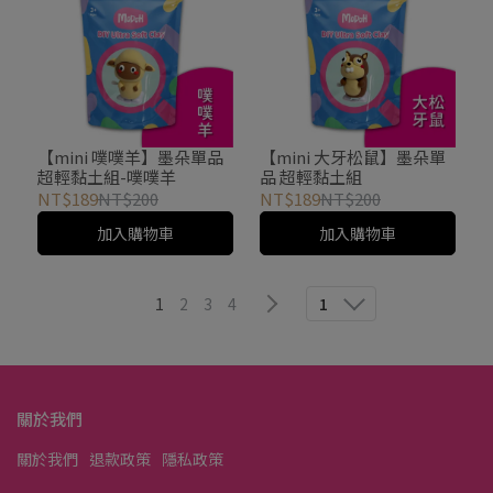
【mini 噗噗羊】墨朵單品
【mini 大牙松鼠】墨朵單
超輕黏土組-噗噗羊
品 超輕黏土組
NT$189
NT$200
NT$189
NT$200
加入購物車
加入購物車
1
2
3
4
1
關於我們
關於我們
退款政策
隱私政策