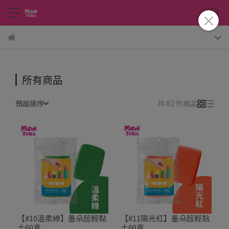
所有商品
預設排序
共 82 件商品
【#10溫柔綠】墨朵超輕黏
【#11陽光紅】墨朵超輕黏
土60克
土60克